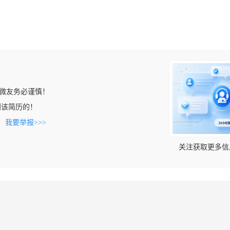
微友务必谨慎！
上看到该简历的！
。
我要举报>>>
关注获取更多信