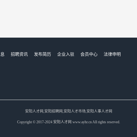
信息
招聘资讯
发布简历
企业入驻
会员中心
法律申明
们
安阳人才网,安阳招聘网,安阳人才市场,安阳人事人才网
Copyright © 2017-2024 安阳人才网 www.ayhr.cn All rights reserved.