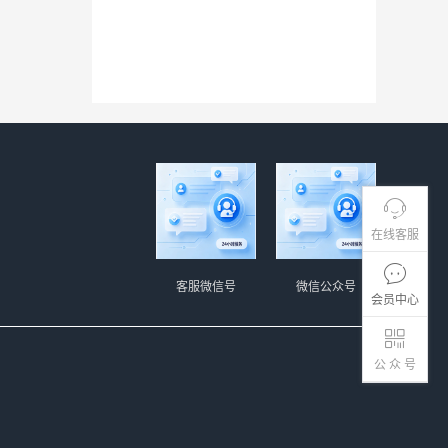
在线客服
客服微信号
微信公众号
会员中心
公 众 号