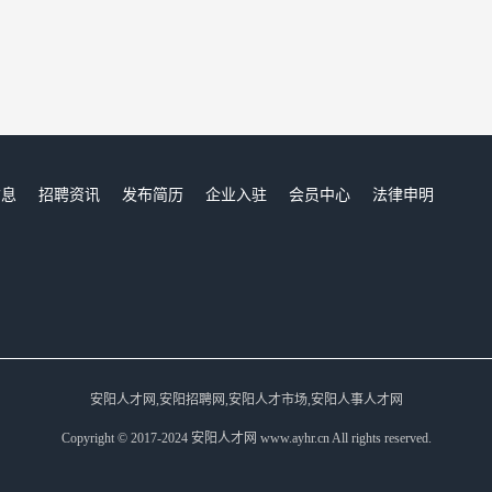
信息
招聘资讯
发布简历
企业入驻
会员中心
法律申明
们
安阳人才网,安阳招聘网,安阳人才市场,安阳人事人才网
Copyright © 2017-2024 安阳人才网 www.ayhr.cn All rights reserved.