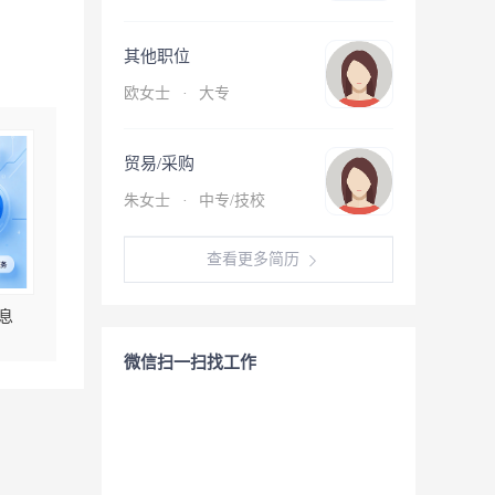
其他职位
欧女士
·
大专
贸易/采购
朱女士
·
中专/技校
查看更多简历
息
微信扫一扫找工作