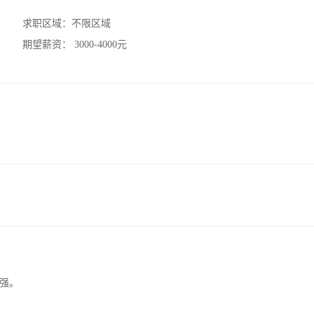
求职区域：
不限区域
期望薪资：
3000-4000元
强。