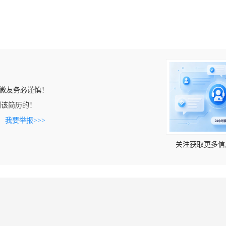
微友务必谨慎！
上看到该简历的！
。
我要举报>>>
关注获取更多信