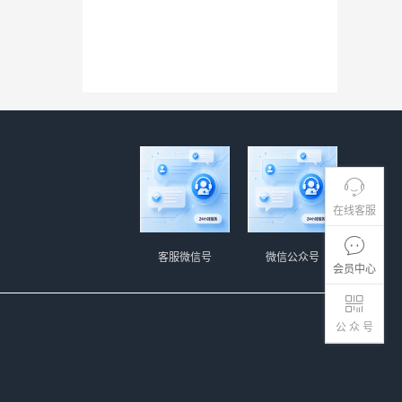
在线客服
客服微信号
微信公众号
会员中心
公 众 号