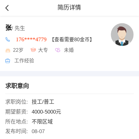
简历详情
张
/ 先生
176****4779
【查看需要80金币】
22岁
大专
未婚
工作经验
求职意向
求职岗位:
技工/普工
期望薪资:
4000-5000元
所在地点:
不限区域
发布时间:
08-07