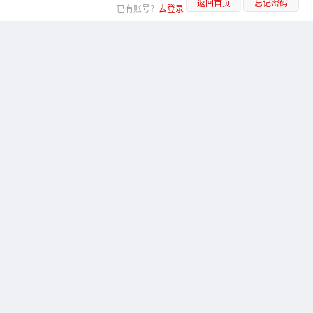
返回首页
忘记密码
已有账号？
去登录